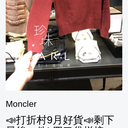
Moncler
📣打折村9月好貨📣剩下