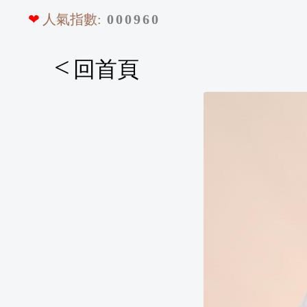
❤
人氣指數:
0
0
0
9
6
0
<
回首頁