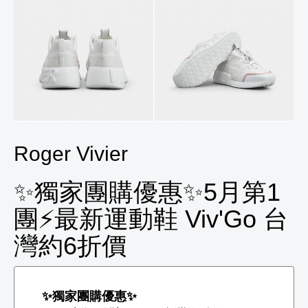
Roger Vivier
✨獨家團購優惠✨5月第1
團⚡️最新運動鞋 Viv'Go 台
灣約6折價
✨獨家團購優惠✨