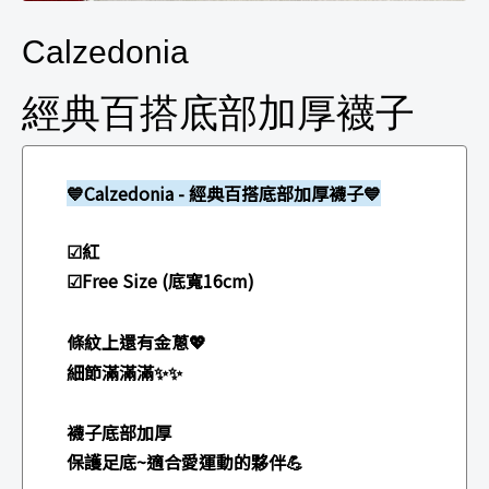
Calzedonia
經典百搭底部加厚襪子
💙Calzedonia - 經典百搭底部加厚襪子💙
☑紅
☑Free Size (底寬16cm)
條紋上還有金蔥
💖
細節滿滿滿✨✨
襪子底部加厚
保護足底~適合愛運動的夥伴💪