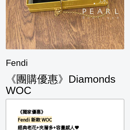
Fendi
《團購優惠》Diamonds
WOC
《獨家優惠》
Fendi 新款 WOC
經典老花+夾層多+容量感人🤎