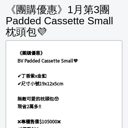
《團購優惠》1月第3團
Padded Cassette Small
枕頭包💜
《團購優惠》
BV Padded Cassette Small💜
✔丁香紫x金釦
✔尺寸小號19x12x5cm
無敵可愛的枕頭包🥺
現省2萬多‼️
❌專櫃售價$105000❌