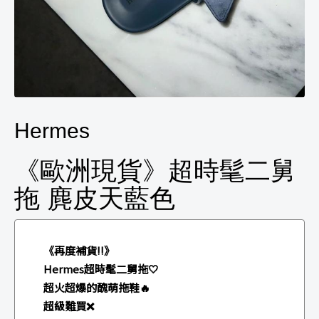
Hermes
《歐洲現貨》超時髦二舅
拖 麂皮天藍色
《再度補貨‼️》
Hermes超時髦二舅拖🤍
超火超爆的醜萌拖鞋🔥
超級難買❌