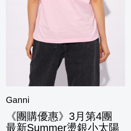
Ganni
《團購優惠》3月第4團
最新Summer燙銀小太陽