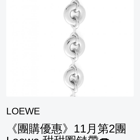
LOEWE
《團購優惠》11月第2團