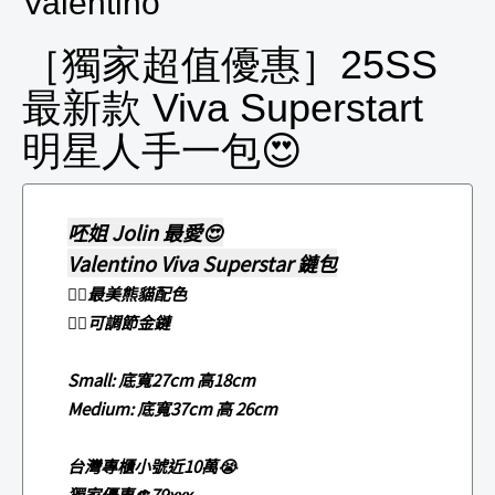
Valentino
［獨家超值優惠］25SS
最新款 Viva Superstart
明星人手一包😍
呸姐 Jolin 最愛😍
Valentino Viva Superstar 鏈包
❤️‍🔥最美熊貓配色
❤️‍🔥可調節金鏈
Small: 底寬27cm 高18cm
Medium: 底寬37cm 高 26cm
台灣專櫃小號近10萬😭
獨家優惠💲79xxx