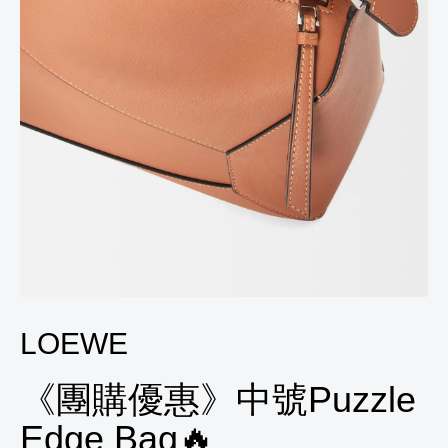
LOEWE
《團購優惠》中號Puzzle
Edge Bag🔥