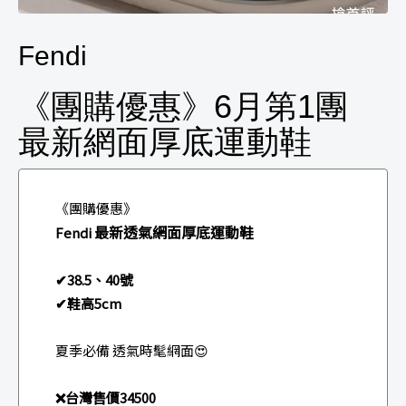
Fendi
《團購優惠》6月第1團
最新網面厚底運動鞋
《團購優惠》
最新透氣網面厚底運動鞋
Fendi
✔38.5、40號
✔鞋高5cm
夏季必備 透氣時髦網面😍
❌台灣售價34500