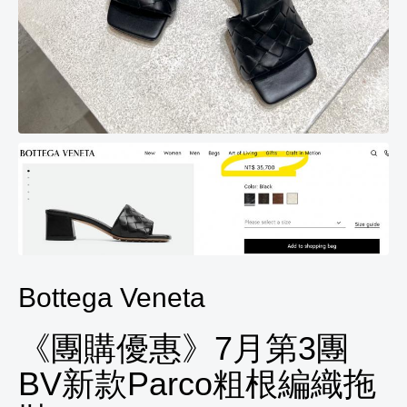
Bottega Veneta
《團購優惠》7月第3團
BV新款Parco粗根編織拖