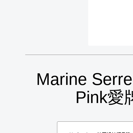
Marine Se
Pink