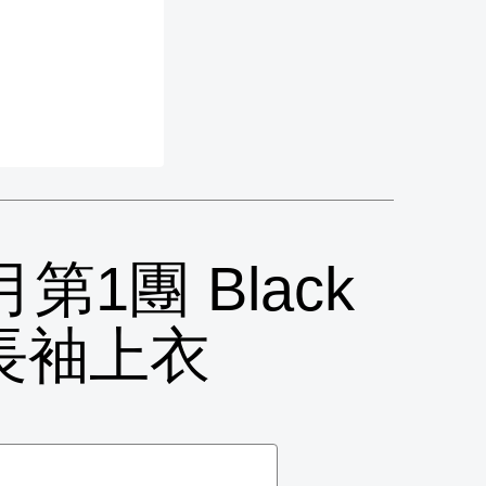
月第1團 Black
版長袖上衣