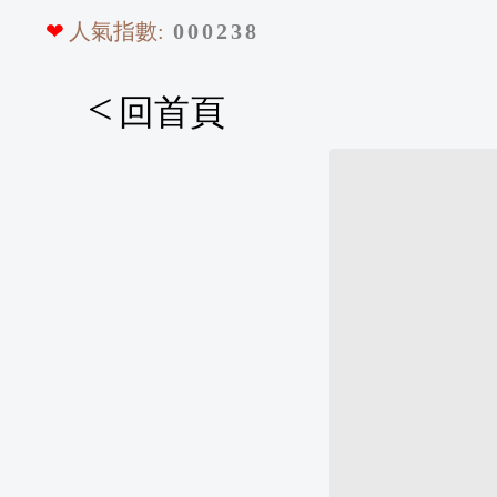
❤
人氣指數:
0
0
0
2
3
8
<
回首頁