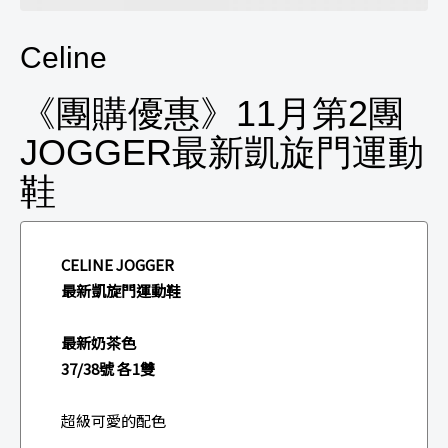
Celine
《團購優惠》11月第2團
JOGGER最新凱旋門運動
鞋
CELINE JOGGER
最新凱旋門運動鞋
最新奶茶色
37/38號 各1雙
超級可愛的配色