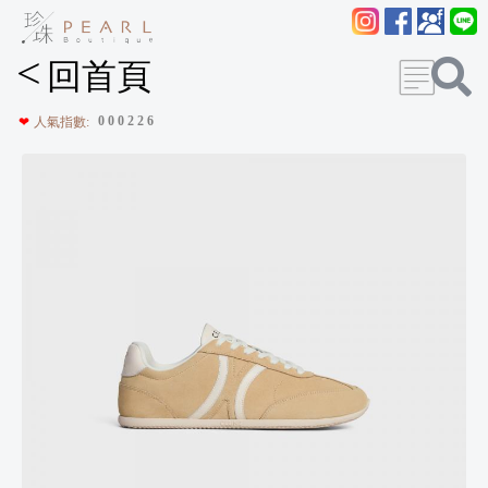
<
回首頁
0
0
0
2
2
6
❤
人氣指數: