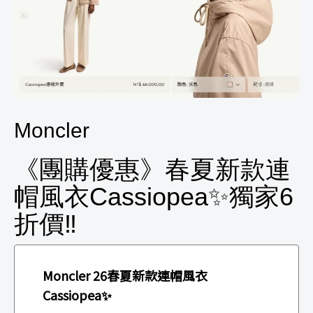
Moncler
《團購優惠》春夏新款連
帽風衣Cassiopea✨獨家6
折價‼️
Moncler 26春夏新款連帽風衣
Cassiopea✨