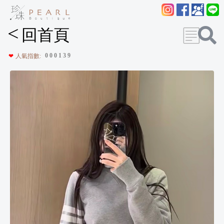
<
回首頁
0
0
0
1
3
9
❤
人氣指數: