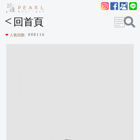
<
回首頁
0
0
0
1
1
6
❤
人氣指數: