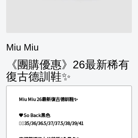
Miu Miu
《團購優惠》26最新稀有
復古德訓鞋✨
Miu Miu 26最新復古德訓鞋✨
🤎So Back黑色
👉🏻35/36/36.5/37/37.5/38/39/41