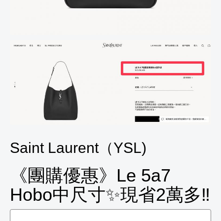
Saint Laurent（YSL)
《團購優惠》Le 5a7
Hobo中尺寸✨現省2萬多‼️