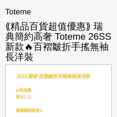
Toteme
⟪精品百貨超值優惠⟫ 瑞
典簡約高奢 Toteme 26SS
新款🔥百褶皺折手搖無袖
長洋裝
26SS 最新 百褶皺折手搖無袖長洋裝
✔️奶油黃
🈶 XS / S
春夏簡約時尚✨