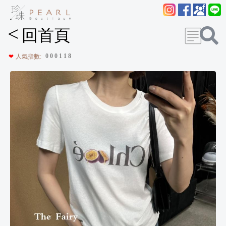
<
回首頁
0
0
0
1
1
8
❤
人氣指數: