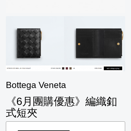
Bottega Veneta
《6月團購優惠》編織釦
式短夾