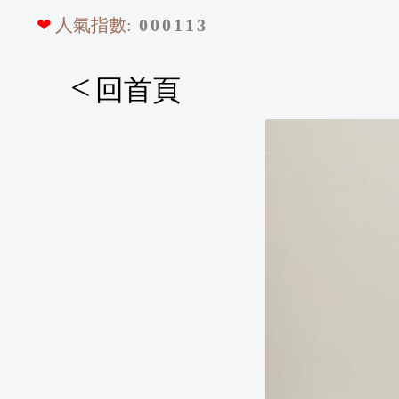
❤
人氣指數:
0
0
0
1
1
3
<
回首頁