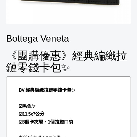
Bottega Veneta
《團購優惠》經典編織拉
鏈零錢卡包✨
BV 經典編織拉鏈零錢卡包✨
☑️黑色✨
☑️11.5x7公分
☑️3個卡夾層、1個拉鏈口袋