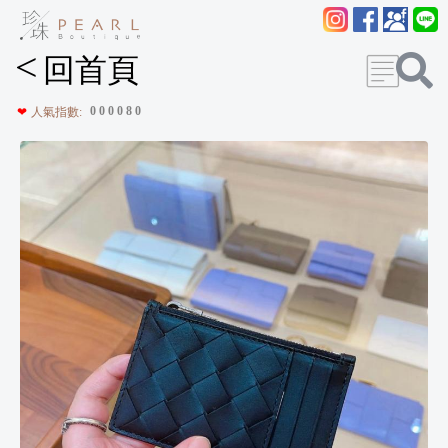
<
回首頁
0
0
0
0
8
0
❤
人氣指數: