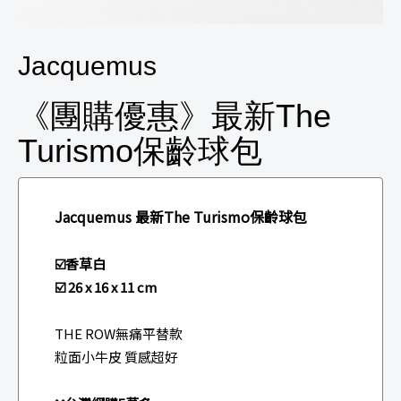
Jacquemus
《團購優惠》最新The
Turismo保齡球包
Jacquemus 最新The Turismo保齡球包
☑️香草白
☑️ 26 x 16 x 11 cm
THE ROW無痛平替款
粒面小牛皮 質感超好