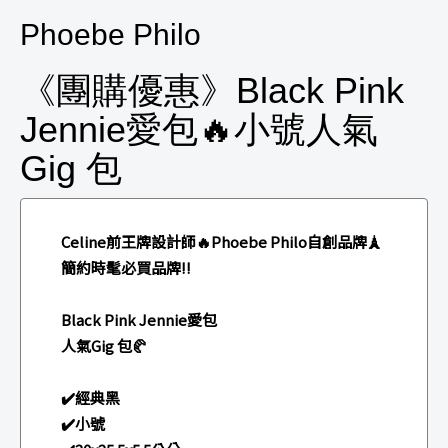
Phoebe Philo
《團購優惠》Black Pink
Jennie愛包🔥小號人氣
Gig 包
Celine前王牌設計師🔥Phoebe Philo自創品牌🗼
簡約時髦必買品牌‼️
Black Pink Jennie愛包
人氣Gig 包🥐
✔️經典黑
✔️小號