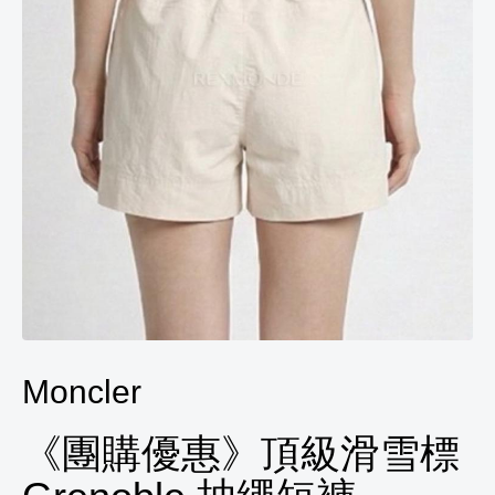
Moncler
《團購優惠》頂級滑雪標