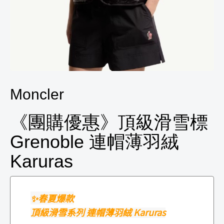
Moncler
《團購優惠》頂級滑雪標
Grenoble 連帽薄羽絨
Karuras
✨春夏爆款
頂級滑雪系列
連帽薄羽絨 Karuras