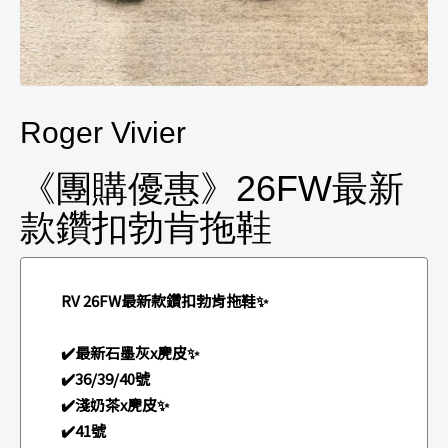
Roger Vivier
《團購優惠》26FW最新
款鑽扣勃肯拖鞋
RV 26FW最新款鑽扣勃肯拖鞋✨
✔️最新石墨灰x麂皮✨
✔️36/39/40號
✔️淺奶茶x麂皮✨
✔️41號