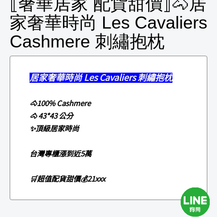
⟦奢華居家 配貨甜價⟧🐴居
家奢華時尚 Les Cavaliers
Cashmere 刺繡抱枕
居家奢華時尚
Les Cavaliers 刺繡抱枕
🐴100% Cashmere
🐴 43*43 公分
✨頂級居家時尚
台灣專櫃漲到近5萬
🛒超值配貨甜價💰21xxx